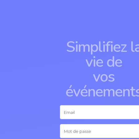
Simplifiez l
vie de
vos
événement